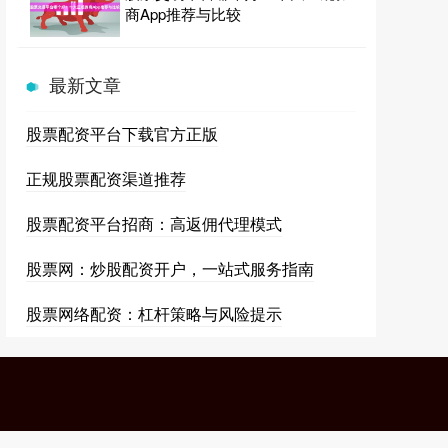
商App推荐与比较
最新文章
股票配资平台下载官方正版
正规股票配资渠道推荐
股票配资平台招商：高返佣代理模式
股票网：炒股配资开户，一站式服务指南
股票网络配资：杠杆策略与风险提示