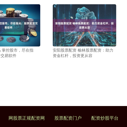
 掌控股市，尽在指
安阳股票配资 榆林股票配资：助力
资交易软件
资金杠杆，投资更从容
网股票正规配资网
股票配资门户
配资炒股平台