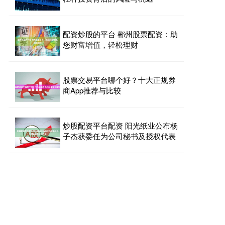
配资炒股的平台 郴州股票配资：助
您财富增值，轻松理财
股票交易平台哪个好？十大正规券
商App推荐与比较
炒股配资平台配资 阳光纸业公布杨
子杰获委任为公司秘书及授权代表