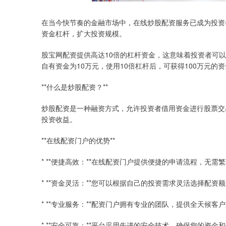
在当今快节奏的金融市场中，在线炒股配资服务已成为投资
资金杠杆，扩大投资规模。
股宝网配资提供高达10倍的杠杆资金，这意味着投资者可
自有资金为10万元，使用10倍杠杆后，可获得100万元的
**什么是炒股配资？**
炒股配资是一种融资方式，允许投资者借用资金进行股票交
投资收益。
**在线配资门户的优势**
* **便捷高效：**在线配资门户提供便捷的申请流程，无需
* **资金灵活：**您可以根据自己的投资需求灵活选择配资
* **专业服务：**配资门户拥有专业的团队，提供全天候客
* **安全可靠：**平台采用先进的安全技术，确保您的资金