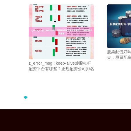
股票配债好吗
尖：股票配
z_error_msg:: keep-alive炒股杠杆
配资平台有哪些？正规配资公司排名