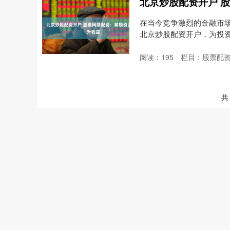
北京炒股配资开户 
在当今竞争激烈的金融市
北京炒股配资开户，为投
资....
阅读：
195
栏目：
股票配
共