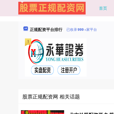
首页
正规配资平台排行
已收录
999
+家平台
股票正规配资网 相关话题